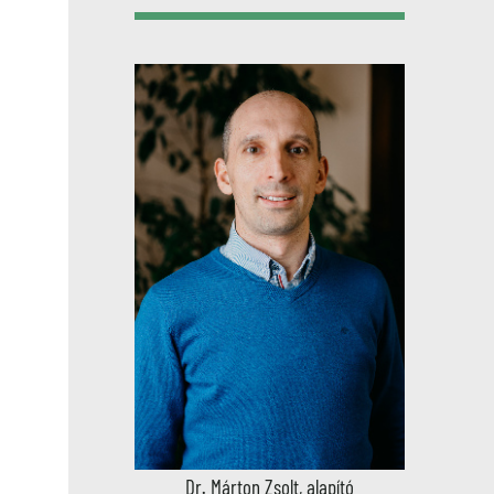
Dr. Márton Zsolt, alapító