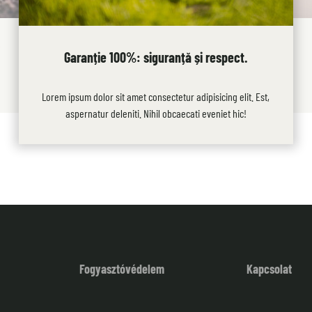
.
Garanție 100%: siguranță și respect.
,
Lorem ipsum dolor sit amet consectetur adipisicing elit. Est,
aspernatur deleniti. Nihil obcaecati eveniet hic!
Fogyasztóvédelem
Kapcsolat