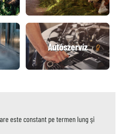
Autószervíz
care este constant pe termen lung şi