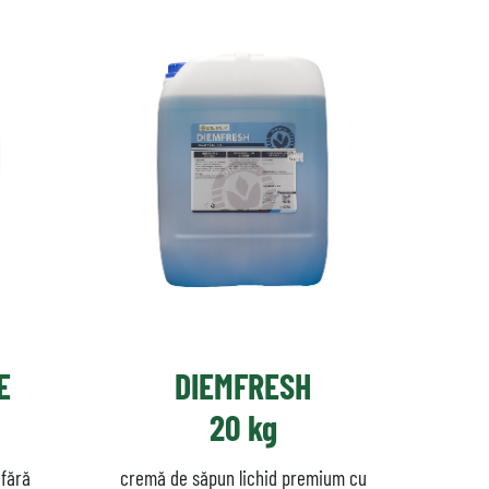
E
DIEMFRESH
20 kg
 fără
cremă de săpun lichid premium cu