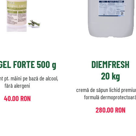
GEL FORTE 500 g
DIEMFRESH
20 kg
nt pt. mâini pe bază de alcool,
fără alergeni
cremă de săpun lichid premi
formulă dermoprotectoar
40.00 RON
280.00 RON