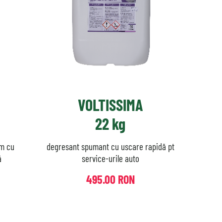
VOLTISSIMA
22 kg
um cu
degresant spumant cu uscare rapidă pt
ă
service-urile auto
495.00 RON