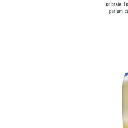
colorate. F
parfum, cu