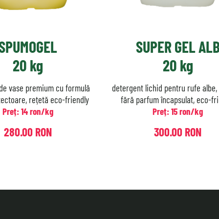
SPUMOGEL
SUPER GEL AL
20 kg
20 kg
 de vase premium cu formulă
detergent lichid pentru rufe albe,
ctoare, rețetă eco-friendly
fără parfum încapsulat, eco-fr
Preț: 14 ron/kg
Preț: 15 ron/kg
280.00 RON
300.00 RON