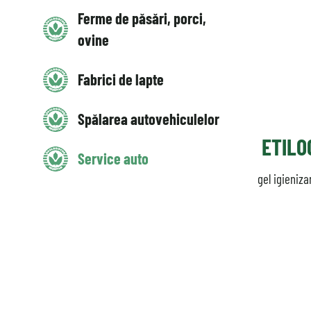
Ferme de păsări, porci,
ovine
Fabrici de lapte
Spălarea autovehiculelor
ETILO
Service auto
gel igieniza