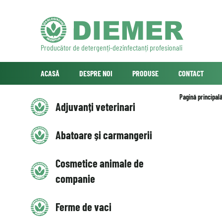
Producător de detergenți-dezinfectanți profesionali
ACASĂ
DESPRE NOI
PRODUSE
CONTACT
Pagină principal
Adjuvanți veterinari
Abatoare și carmangerii
Cosmetice animale de
companie
Ferme de vaci