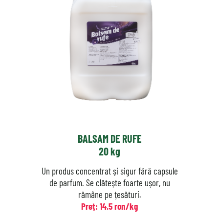
BALSAM DE RUFE
20 kg
Un produs concentrat și sigur fără capsule
de parfum. Se clătește foarte ușor, nu
rămâne pe țesături.
Preț: 14.5 ron/kg