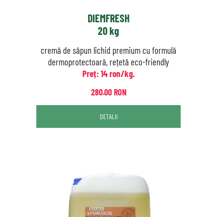
DIEMFRESH
20 kg
cremă de săpun lichid premium cu formulă
dermoprotectoară, rețetă eco-friendly
Preț: 14 ron/kg.
280.00 RON
DETALII