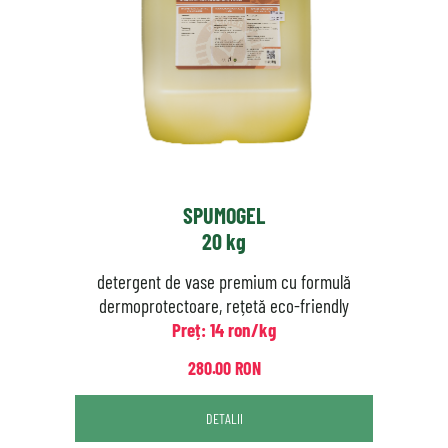
SPUMOGEL
20 kg
detergent de vase premium cu formulă
dermoprotectoare, rețetă eco-friendly
Preț: 14 ron/kg
280.00 RON
DETALII