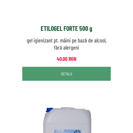
ETILOGEL FORTE 500 g
gel igienizant pt. mâini pe bază de alcool,
fără alergeni
40.00 RON
DETALII