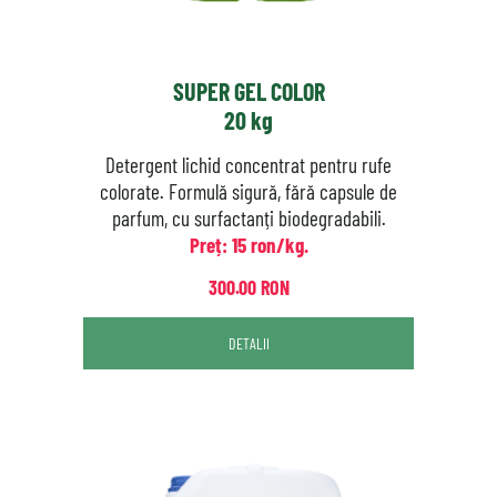
SUPER GEL COLOR
20 kg
Detergent lichid concentrat pentru rufe
colorate. Formulă sigură, fără capsule de
parfum, cu surfactanți biodegradabili.
Preț: 15 ron/kg.
300.00 RON
DETALII