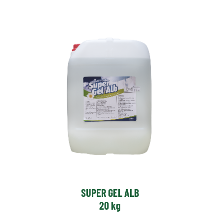
SUPER GEL ALB
20 kg