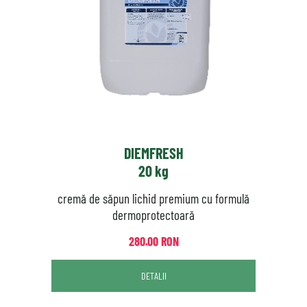
DIEMFRESH
20 kg
cremă de săpun lichid premium cu formulă
dermoprotectoară
280.00 RON
DETALII