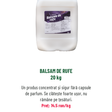
BALSAM DE RUFE
20 kg
Un produs concentrat și sigur fără capsule
de parfum. Se clătește foarte ușor, nu
rămâne pe țesături.
Preț: 14.5 ron/kg