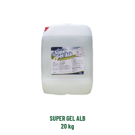
SUPER GEL ALB
20 kg