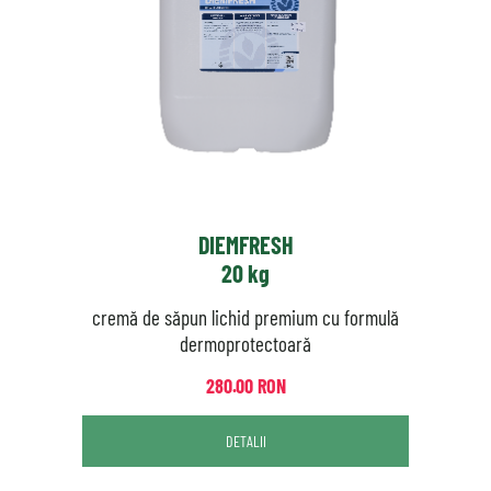
DIEMFRESH
20 kg
cremă de săpun lichid premium cu formulă
dermoprotectoară
280.00 RON
DETALII