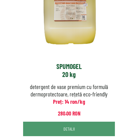
SPUMOGEL
20 kg
detergent de vase premium cu formulă
dermoprotectoare, rețetă eco-friendly
Preț: 14 ron/kg
280.00 RON
DETALII