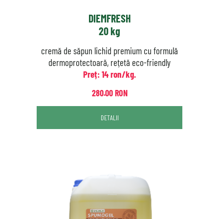
DIEMFRESH
20 kg
cremă de săpun lichid premium cu formulă
dermoprotectoară, rețetă eco-friendly
Preț: 14 ron/kg.
280.00 RON
DETALII