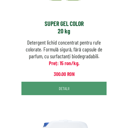
SUPER GEL COLOR
20 kg
Detergent lichid concentrat pentru rufe
colorate. Formulă sigură, fără capsule de
parfum, cu surfactanți biodegradabili.
Preț: 15 ron/kg.
300.00 RON
DETALII