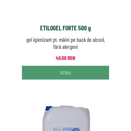
ETILOGEL FORTE 500 g
gel igienizant pt. mâini pe bază de alcool,
fără alergeni
40.00 RON
DETALII