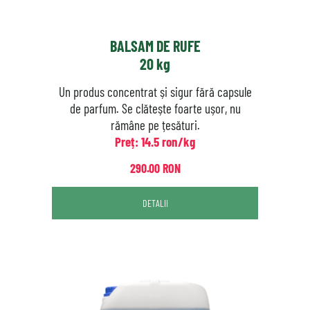
BALSAM DE RUFE
20 kg
Un produs concentrat și sigur fără capsule
de parfum. Se clătește foarte ușor, nu
rămâne pe țesături.
Preț: 14.5 ron/kg
290.00 RON
DETALII