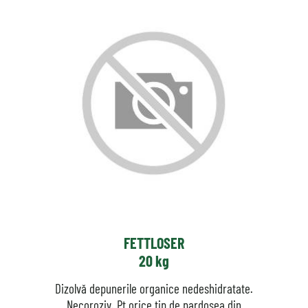
FETTLOSER
20 kg
Dizolvă depunerile organice nedeshidratate.
Necoroziv. Pt orice tip de pardosea din