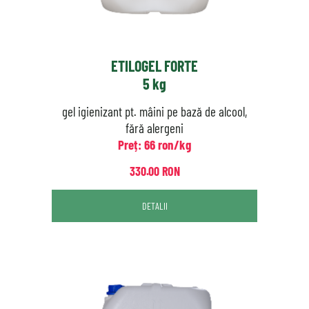
ETILOGEL FORTE
5 kg
gel igienizant pt. mâini pe bază de alcool,
fără alergeni
Preț: 66 ron/kg
330.00 RON
DETALII