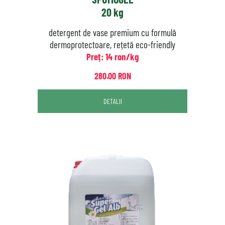
20 kg
detergent de vase premium cu formulă
dermoprotectoare, rețetă eco-friendly
Preț: 14 ron/kg
280.00 RON
DETALII