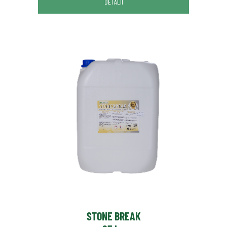
DETALII
STONE BREAK