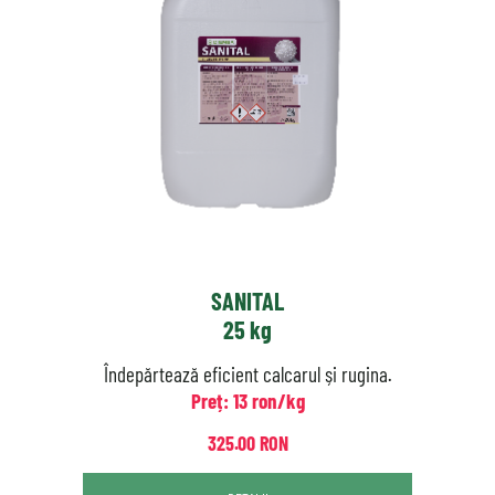
SANITAL
25 kg
Îndepărtează eficient calcarul și rugina.
Preț: 13 ron/kg
325.00 RON