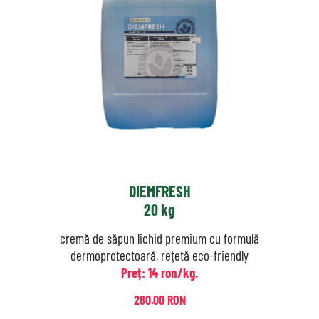
DIEMFRESH
20 kg
cremă de săpun lichid premium cu formulă
dermoprotectoară, rețetă eco-friendly
Preț: 14 ron/kg.
280.00 RON