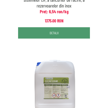
rezervoarelor din inox
Preț: 6,54 ron/kg
1375.00 RON
DETALII