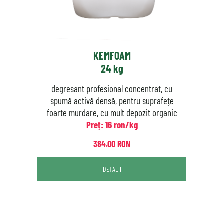
KEMFOAM
24 kg
degresant profesional concentrat, cu
spumă activă densă, pentru suprafețe
foarte murdare, cu mult depozit organic
Preț: 16 ron/kg
384.00 RON
DETALII