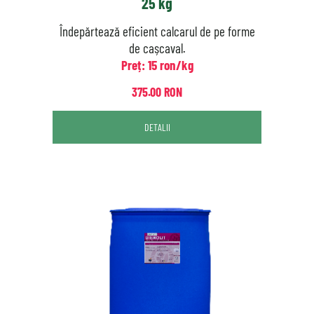
25 kg
Îndepărtează eficient calcarul de pe forme
de cașcaval.
Preț: 15 ron/kg
375.00 RON
DETALII