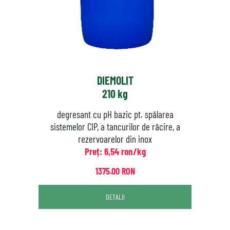
DIEMOLIT
210 kg
degresant cu pH bazic pt. spălarea
sistemelor CIP, a tancurilor de răcire, a
rezervoarelor din inox
Preț: 6,54 ron/kg
1375.00 RON
DETALII