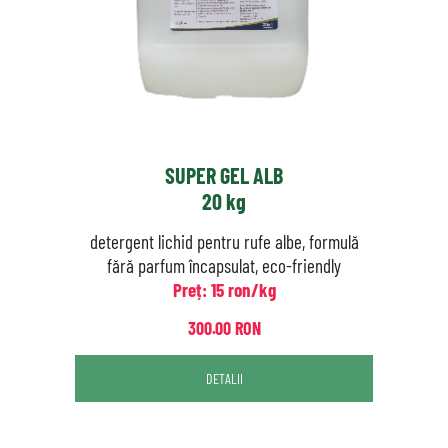
SUPER GEL ALB
20 kg
detergent lichid pentru rufe albe, formulă
fără parfum încapsulat, eco-friendly
Preț: 15 ron/kg
300.00 RON
DETALII