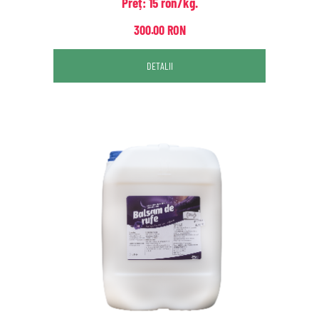
Preț: 15 ron/kg.
300.00 RON
DETALII