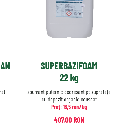
EAN
SUPERBAZIFOAM
22 kg
rat
spumant puternic degresant pt suprafețe
cu depozit organic neuscat
Preț: 18,5 ron/kg
407.00 RON