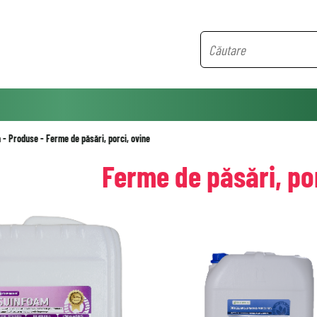
ă
-
Produse
-
Ferme de păsări, porci, ovine
Ferme de păsări, por