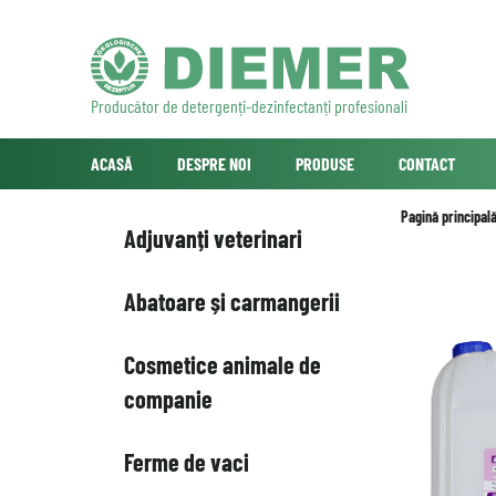
Producător de detergenți-dezinfectanți profesionali
ACASĂ
DESPRE NOI
PRODUSE
CONTACT
Pagină principal
Adjuvanți veterinari
Abatoare și carmangerii
Cosmetice animale de
companie
Ferme de vaci