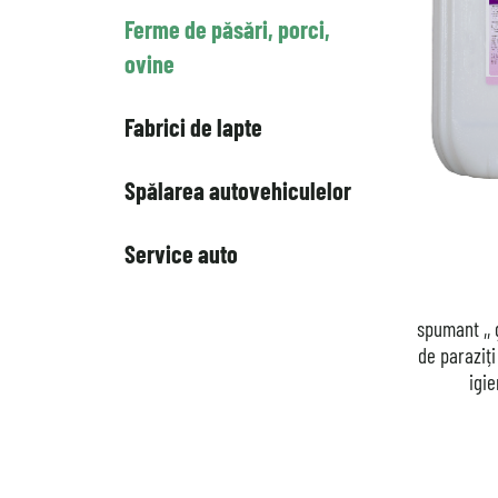
Ferme de păsări, porci,
ovine
Fabrici de lapte
Spălarea autovehiculelor
Service auto
spumant ,, 
de paraziți
igie