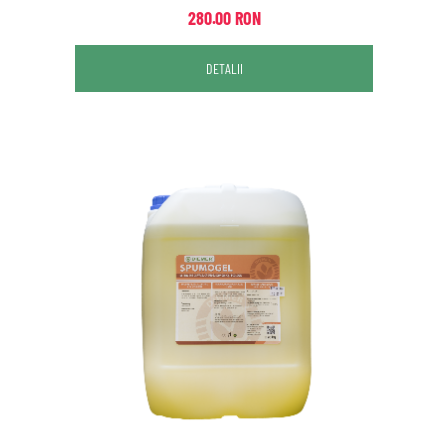
280.00 RON
DETALII