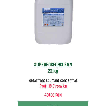
SUPERFOSFORCLEAN
22 kg
detartrant spumant concentrat
Preț: 18,5 ron/kg
407.00 RON