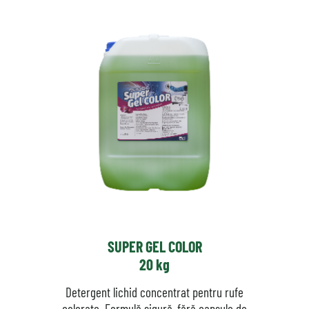
SUPER GEL COLOR
20 kg
Detergent lichid concentrat pentru rufe
colorate. Formulă sigură, fără capsule de