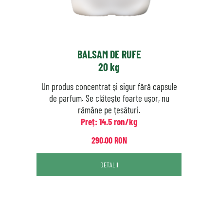
BALSAM DE RUFE
20 kg
Un produs concentrat și sigur fără capsule
de parfum. Se clătește foarte ușor, nu
rămâne pe țesături.
Preț: 14.5 ron/kg
290.00 RON
DETALII