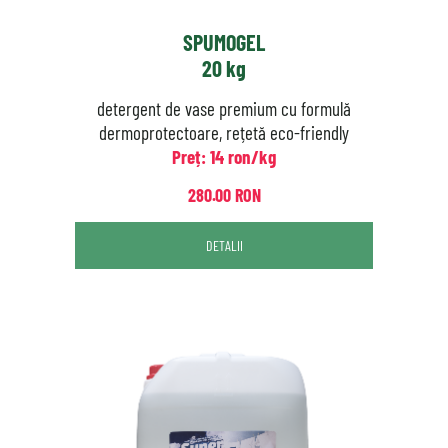
SPUMOGEL
20 kg
detergent de vase premium cu formulă
dermoprotectoare, rețetă eco-friendly
Preț: 14 ron/kg
280.00 RON
DETALII