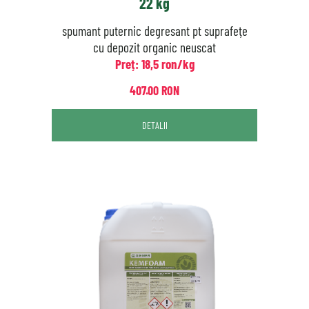
22 kg
spumant puternic degresant pt suprafețe
cu depozit organic neuscat
Preț: 18,5 ron/kg
407.00 RON
DETALII