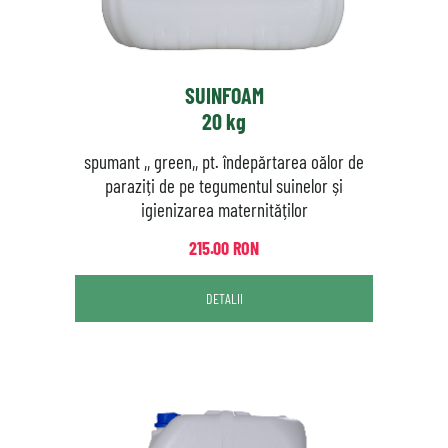
SUINFOAM
20 kg
spumant ,, green,, pt. îndepărtarea oălor de
paraziți de pe tegumentul suinelor și
igienizarea maternităților
215.00 RON
DETALII