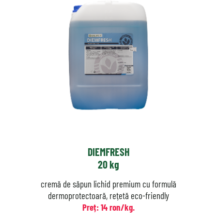
DIEMFRESH
20 kg
cremă de săpun lichid premium cu formulă
dermoprotectoară, rețetă eco-friendly
Preț: 14 ron/kg.