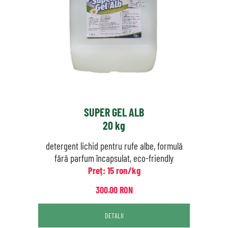
SUPER GEL ALB
20 kg
detergent lichid pentru rufe albe, formulă
fără parfum încapsulat, eco-friendly
Preț: 15 ron/kg
300.00 RON
DETALII