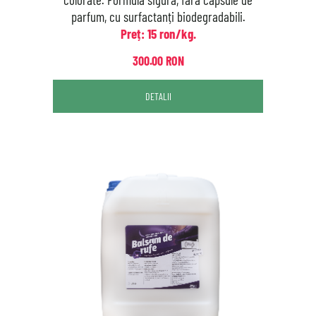
parfum, cu surfactanți biodegradabili.
Preț: 15 ron/kg.
300.00 RON
DETALII