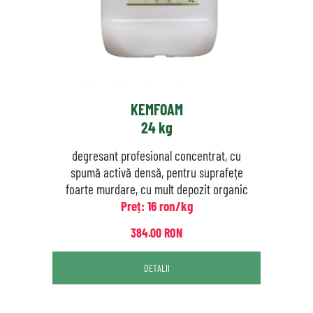
KEMFOAM
24 kg
degresant profesional concentrat, cu
spumă activă densă, pentru suprafețe
foarte murdare, cu mult depozit organic
Preț: 16 ron/kg
384.00 RON
DETALII