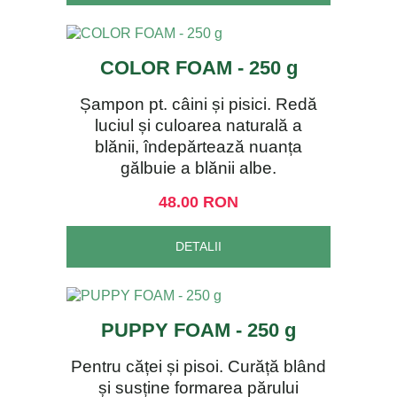
COLOR FOAM - 250 g
Șampon pt. câini și pisici. Redă
luciul și culoarea naturală a
blănii, îndepărtează nuanța
gălbuie a blănii albe.
48.00 RON
DETALII
PUPPY FOAM - 250 g
Pentru căței și pisoi. Curăță blând
și susține formarea părului