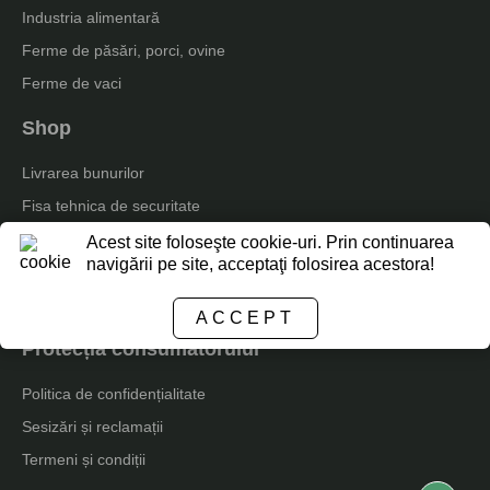
Industria alimentară
Ferme de păsări, porci, ovine
Ferme de vaci
Shop
Livrarea bunurilor
Fisa tehnica de securitate
Facturare și plată
Acest site foloseşte cookie-uri. Prin continuarea
navigării pe site, acceptaţi folosirea acestora!
Garanția calității: 100% drept de retur
Catalog ferme de pui
ACCEPT
Protecția consumatorului
Politica de confidențialitate
Sesizări și reclamații
Termeni și condiții