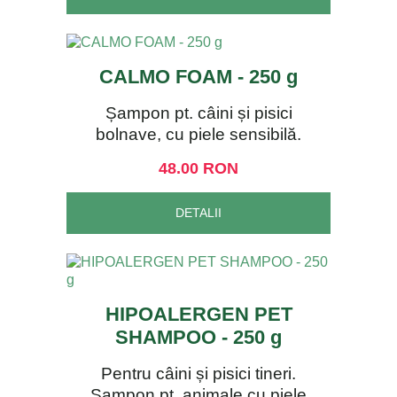
CALMO FOAM - 250 g
Șampon pt. câini și pisici
bolnave, cu piele sensibilă.
48.00 RON
DETALII
HIPOALERGEN PET
SHAMPOO - 250 g
Pentru câini și pisici tineri.
Șampon pt. animale cu piele