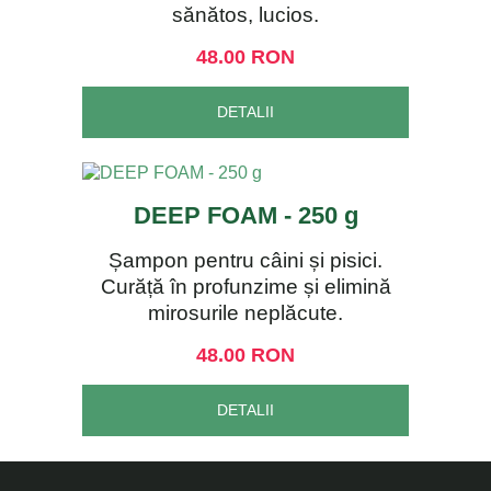
sănătos, lucios.
48.00 RON
DETALII
DEEP FOAM - 250 g
Șampon pentru câini și pisici.
Curăță în profunzime și elimină
mirosurile neplăcute.
48.00 RON
DETALII