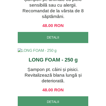
sensibilă sau cu alergii.
Recomandat de la vârsta de 8
săptămâni.
48.00 RON
DETALII
LONG FOAM - 250 g
Șampon pt. câini și pisici.
Revitalizează blana lungă și
deteriorată.
48.00 RON
DETALII