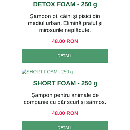
DETOX FOAM - 250 g
Șampon pt. câini și pisici din
mediul urban. Elimină praful și
mirosurile neplăcute.
48.00 RON
DETALII
SHORT FOAM - 250 g
Șampon pentru animale de
companie cu păr scurt și sârmos.
48.00 RON
DETALII