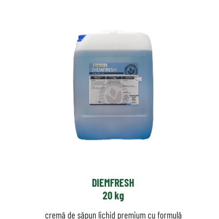
DIEMFRESH
20 kg
cremă de săpun lichid premium cu formulă