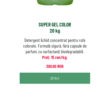
SUPER GEL COLOR
20 kg
Detergent lichid concentrat pentru rufe
colorate. Formulă sigură, fără capsule de
parfum, cu surfactanți biodegradabili.
Preț: 15 ron/kg.
300.00 RON
DETALII