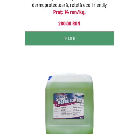
dermoprotectoară, rețetă eco-friendly
Preț: 14 ron/kg.
280.00 RON
DETALII