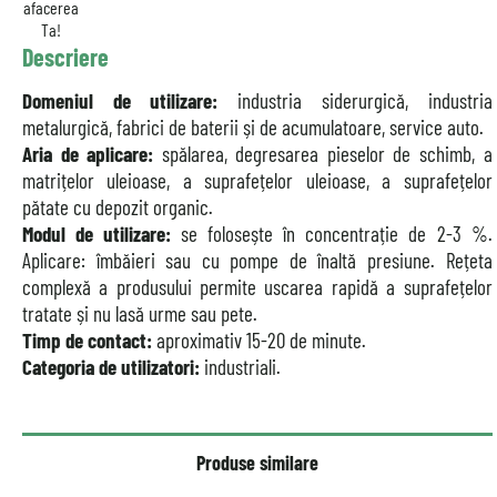
afacerea
Ta!
Descriere
Domeniul de utilizare:
industria siderurgică, industria
metalurgică, fabrici de baterii și de acumulatoare, service auto.
Aria de aplicare:
spălarea, degresarea pieselor de schimb, a
matrițelor uleioase, a suprafețelor uleioase, a suprafețelor
pătate cu depozit organic.
Modul de utilizare:
se folosește în concentrație de 2-3 %.
Aplicare: îmbăieri sau cu pompe de înaltă presiune. Rețeta
complexă a produsului permite uscarea rapidă a suprafețelor
tratate și nu lasă urme sau pete.
Timp de contact:
aproximativ 15-20 de minute.
Categoria de utilizatori:
industriali.
Produse similare