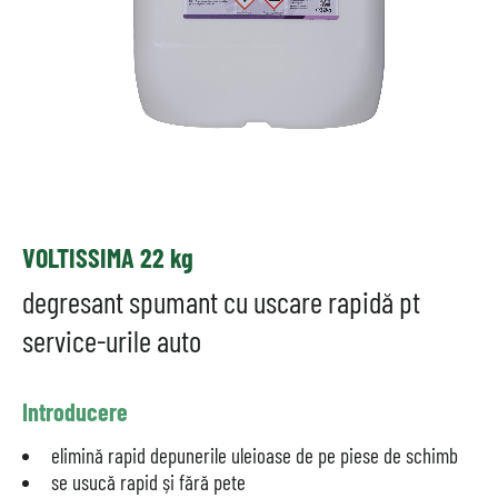
VOLTISSIMA 22 kg
degresant spumant cu uscare rapidă pt
service-urile auto
Introducere
elimină rapid depunerile uleioase de pe piese de schimb
se usucă rapid și fără pete