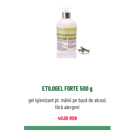
ETILOGEL FORTE 500 g
gel igienizant pt. mâini pe bază de alcool,
fără alergeni
40.00 RON