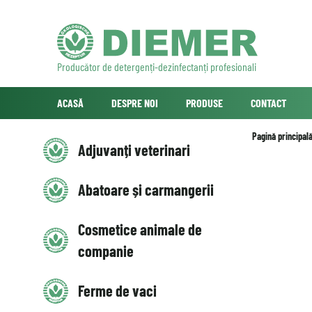
Producător de detergenți-dezinfectanți profesionali
ACASĂ
DESPRE NOI
PRODUSE
CONTACT
Pagină principal
Adjuvanți veterinari
Abatoare și carmangerii
Cosmetice animale de
companie
Ferme de vaci