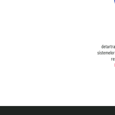
detartra
sistemelor 
re