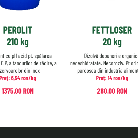
PEROLIT
FETTLOSER
210 kg
20 kg
nt cu pH acid pt. spălarea
Dizolvă depunerile organic
CIP, a tancurilor de răcire, a
nedeshidratate. Necoroziv. Pt ori
zervoarelor din inox
pardosea din industria alimen
Preț: 6,54 ron/kg
Preț: 14 ron/kg
1375.00 RON
280.00 RON