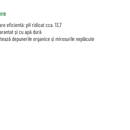
ere
re eficientă: pH ridicat cca. 13,7
arantat și cu apă dură
tează depunerile organice și mirosurile neplăcute