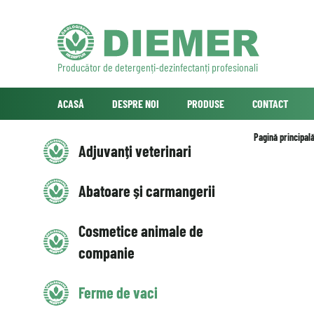
Producător de detergenți-dezinfectanți profesionali
ACASĂ
DESPRE NOI
PRODUSE
CONTACT
Pagină principal
Adjuvanți veterinari
Abatoare și carmangerii
Cosmetice animale de
companie
Ferme de vaci