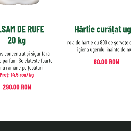
LSAM DE RUFE
Hârtie curățat u
20 kg
rolă de hârtie cu 800 de şerveţel
igiena ugerului înainte de m
s concentrat și sigur fără
e parfum. Se clătește foarte
80.00 RON
 nu rămâne pe țesături.
Preț: 14.5 ron/kg
290.00 RON