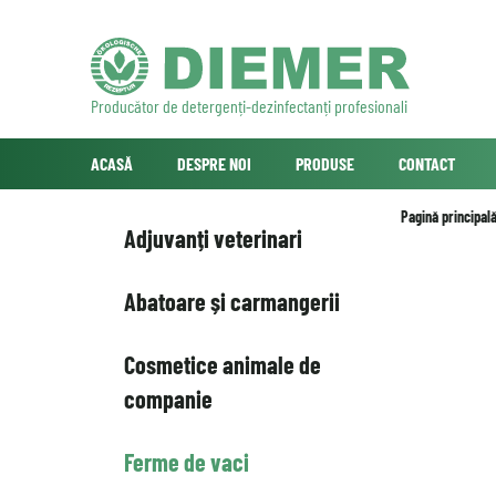
Producător de detergenți-dezinfectanți profesionali
ACASĂ
DESPRE NOI
PRODUSE
CONTACT
Pagină principal
Adjuvanți veterinari
Abatoare și carmangerii
Cosmetice animale de
companie
Ferme de vaci