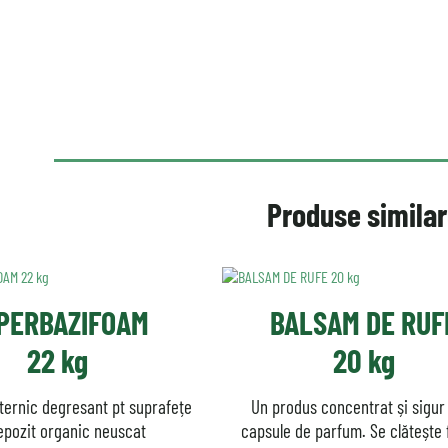
Produse simila
PERBAZIFOAM
BALSAM DE RUF
22 kg
20 kg
ernic degresant pt suprafețe
Un produs concentrat și sigur
epozit organic neuscat
capsule de parfum. Se clătește 