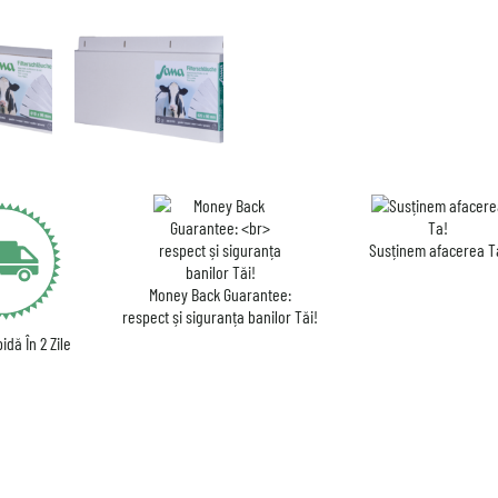
Susținem afacerea T
Money Back Guarantee:
respect și siguranța banilor Tăi!
idă În 2 Zile