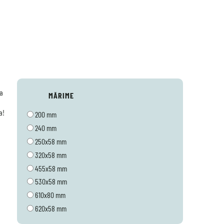
MĂRIME
a!
200 mm
240 mm
250x58 mm
320x58 mm
455x58 mm
530x58 mm
610x80 mm
620x58 mm