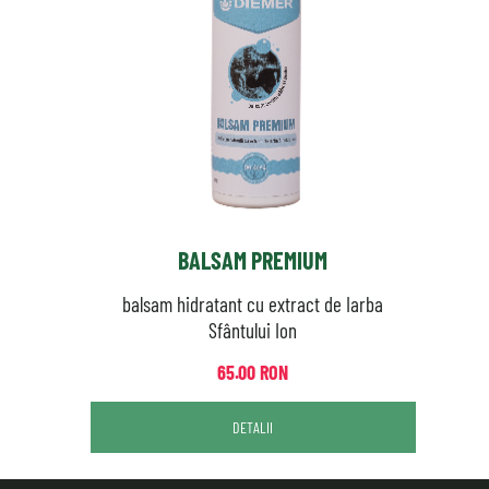
BALSAM PREMIUM
balsam hidratant cu extract de Iarba
Sfântului Ion
65.00 RON
DETALII