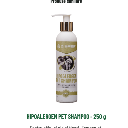
Produse similare
HIPOALERGEN PET SHAMPOO - 250 g
Pentru câini și pisici tineri. Șampon pt.