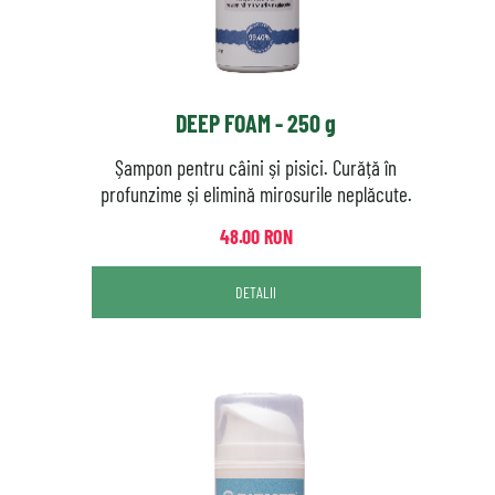
DEEP FOAM - 250 g
Șampon pentru câini și pisici. Curăță în
profunzime și elimină mirosurile neplăcute.
48.00 RON
DETALII