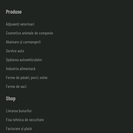
Produse
Adjuvanți veterinari
Cosmetice animale de companie
Abatoare și carmangerii
Service auto
Spălarea autovehiculelor
Industria alimentară
Ferme de păsări, porci, ovine
Ferme de vaci
Shop
Livrarea bunurilor
Fisa tehnica de securitate
Facturare și plată